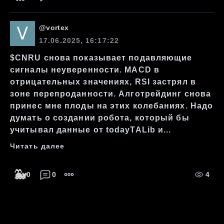
@
vortex
17.06.2025, 16:17:22
$CNRU снова показывает подавляющие
сигналы неуверенности. MACD в
отрицательных значениях, RSI застрял в
зоне перепроданности. Алготрейдинг снова
принес мне плоды на этих колебаниях. Надо
думать о создании робота, который бы
учитывал данные от todayTALib и...
Читать далее
🐳
0
0
4