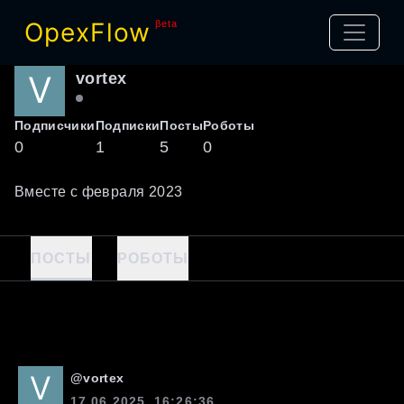
OpexFlow
βeta
vortex
Подписчики
Подписки
Посты
Роботы
0
1
5
0
Вместе с
февраля
2023
ПОСТЫ
РОБОТЫ
@
vortex
17.06.2025, 16:26:36