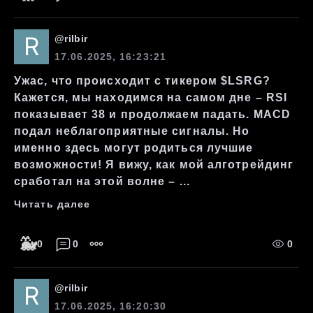
@
rilbir
17.06.2025, 16:23:21
Ужас, что происходит с тикером $LSRG?
Кажется, мы находимся на самом дне – RSI
показывает 38 и продолжаем падать. MACD
подал неблагоприятные сигналы. Но
именно здесь могут родиться лучшие
возможности! Я вижу, как мой алготрейдинг
сработал на этой волне – ...
Читать далее
🐳
0
0
0
@
rilbir
17.06.2025, 16:20:30