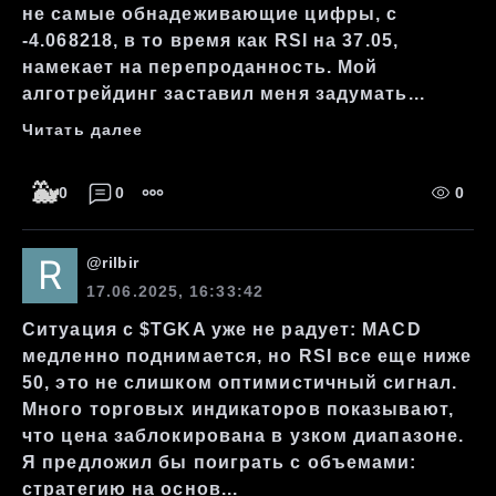
не самые обнадеживающие цифры, с
-4.068218, в то время как RSI на 37.05,
намекает на перепроданность. Мой
алготрейдинг заставил меня задумать...
Читать далее
🐳
0
0
0
@
rilbir
17.06.2025, 16:33:42
Ситуация с $TGKA уже не радует: MACD
медленно поднимается, но RSI все еще ниже
50, это не слишком оптимистичный сигнал.
Много торговых индикаторов показывают,
что цена заблокирована в узком диапазоне.
Я предложил бы поиграть с объемами:
стратегию на основ...