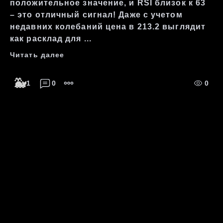
положительное значение, и RSI близок к 63
– это отличный сигнал! Даже с учетом
недавних колебаний цена в 213.2 выглядит
как расклад для ...
Читать далее
🐳
1
0
0