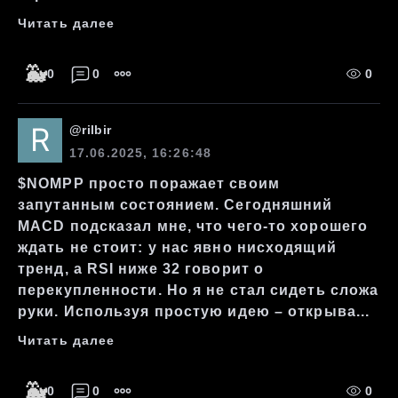
Читать далее
🐳
0
0
0
@
rilbir
17.06.2025, 16:26:48
$NOMPP просто поражает своим
запутанным состоянием. Сегодняшний
MACD подсказал мне, что чего-то хорошего
ждать не стоит: у нас явно нисходящий
тренд, а RSI ниже 32 говорит о
перекупленности. Но я не стал сидеть сложа
руки. Используя простую идею – открыва...
Читать далее
🐳
0
0
0