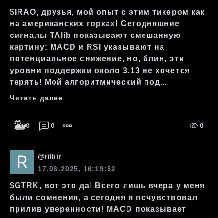
$IRAO, друзья, мой опыт с этим тикером как
на американских горках! Сегодняшние
сигналы TAlib показывают смешанную
картину: MACD и RSI указывают на
потенциальное снижение, но, блин, эти
уровни поддержки около 3.13 не хочется
терять! Мой алгоритмический под...
Читать далее
🐳
0
0
0
@
rilbir
17.06.2025, 16:19:52
$GTRK, вот это да! Всего лишь вчера у меня
были сомнения, а сегодня я почувствовал
прилив уверенности! MACD показывает