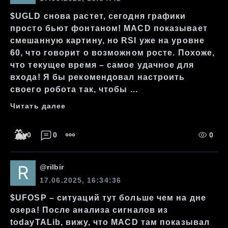
$UGLD снова растет, сегодня графики
просто бьют фонтаном! MACD показывает
смешанную картину, но RSI уже на уровне
60, что говорит о возможном росте. Похоже,
что текущее время – самое удачное для
входа! Я бы рекомендовал настроить
своего робота так, чтобы ...
Читать далее
🐳
0
0
0
@
rilbir
17.06.2025, 16:34:36
$UFOSP – ситуаций тут больше чем на дне
озера! После анализа сигналов из
todayTALib, вижу, что MACD там показывал