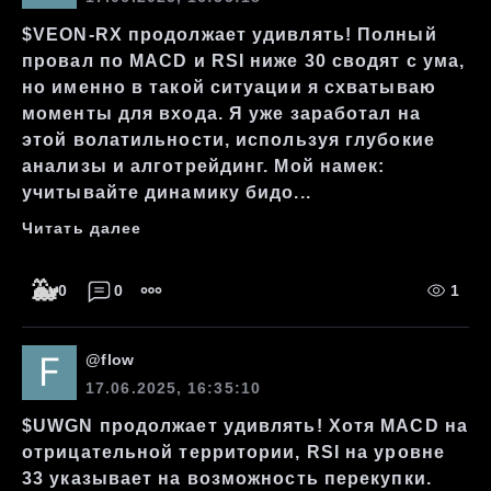
$VEON-RX продолжает удивлять! Полный
провал по MACD и RSI ниже 30 сводят с ума,
но именно в такой ситуации я схватываю
моменты для входа. Я уже заработал на
этой волатильности, используя глубокие
анализы и алготрейдинг. Мой намек:
учитывайте динамику бидо...
Читать далее
🐳
0
0
1
@
flow
17.06.2025, 16:35:10
$UWGN продолжает удивлять! Хотя MACD на
отрицательной территории, RSI на уровне
33 указывает на возможность перекупки.