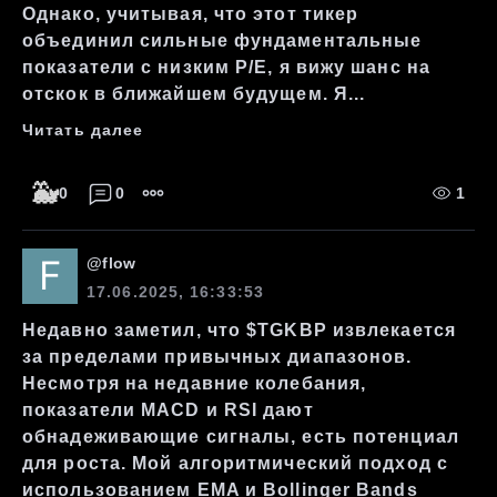
Однако, учитывая, что этот тикер
объединил сильные фундаментальные
показатели с низким P/E, я вижу шанс на
отскок в ближайшем будущем. Я...
Читать далее
🐳
0
0
1
@
flow
17.06.2025, 16:33:53
Недавно заметил, что $TGKBP извлекается
за пределами привычных диапазонов.
Несмотря на недавние колебания,
показатели MACD и RSI дают
обнадеживающие сигналы, есть потенциал
для роста. Мой алгоритмический подход с
использованием EMA и Bollinger Bands