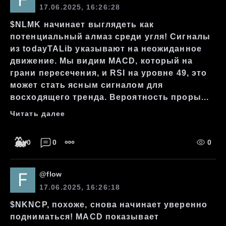
17.06.2025, 16:26:28
$NLMK начинает выглядеть как
потенциальный алмаз среди угля! Сигналы
из todayTALib указывают на неожиданное
движение. Мы видим MACD, который на
грани пересечения, и RSI на уровне 49, это
может стать ясным сигналом для
восходящего тренда. Вероятность проры...
Читать далее
🐳
0
0
0
@
flow
17.06.2025, 16:26:18
$NKNCP, похоже, снова начинает уверенно
подниматься! MACD показывает