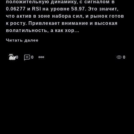
положительную динамику, с сигналом в
0.06277 и RSI на уровне 58.97. Это значит,
что актив в зоне набора сил, и рынок готов
к росту. Привлекает внимание и высокая
волатильность, а как хор...
Читать далее
🐳
0
0
0