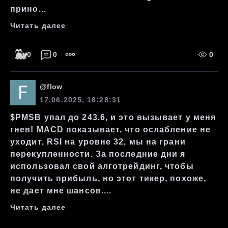
прино...
Читать далее
🐳
0
0
0
@
flow
17.06.2025, 16:28:31
$PMSB упал до 243.6, и это вызывает у меня
гнев! MACD показывает, что ослабление не
уходит, RSI на уровне 32, мы на грани
перекупленности. За последние дни я
использовал свой алготрейдинг, чтобы
получить прибыль, но этот тикер, похоже,
не дает мне шансов....
Читать далее