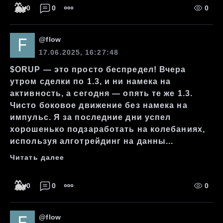
🐳
0
0
0
@
flow
17.06.2025, 16:27:48
$ORUP — это просто беспредел! Вчера
утром сделки по 1.3, и ни намека на
активность, а сегодня — опять те же 1.3.
Чисто боковое движение без намека на
импульс. Я за последние дни успел
хорошенько подзаработать на колебаниях,
используя алготрейдинг на данны...
Читать далее
🐳
0
0
0
@
flow