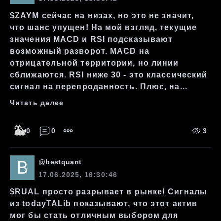
$ZAYM сейчас на низах, но это не значит,
что шанс упущен! На мой взгляд, текущие
значения MACD и RSI подсказывают
возможный разворот. MACD на
отрицательной территории, но линии
сближаются. RSI ниже 30 - это классический
сигнал на перепроданность. Плюс, на...
Читать далее
🐳
0
0
3
@
bestquant
17.06.2025, 16:30:46
$RUAL просто разрывает в рынке! Сигналы
из todayTALib показывают, что этот актив
мог бы стать отличным выбором для