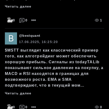
Читать далее
🐳
0
0
1
@
bestquant
17.06.2025, 16:25:20
$MSTT выглядит как классический пример
того, как алготрейдинг может обеспечить
хорошую прибыль. Сигналы из todayTALib
показывают сильное давление на покупку, а
MACD и RSI находятся в границах для
возможного роста. EMA и SMA
подтверждают, что в текущий мом...
Читать далее
🐳
0
0
0