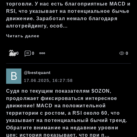
торговли. У нас есть благоприятные MACD и
RSI, что указывает на потенциальное бычье
движение. Заработал немало благодаря
алготрейдингу, особ...
Читать далее
🐳
0
0
0
@
bestquant
17.06.2025, 16:27:58
Судя по текущим показателям $OZON,
продолжает фиксироваться интересное
движение! MACD на положительной
территории с ростом, а RSI около 60, что
указывает на потенциальный бычий тренд.
Обратите внимание на недавние уровни
цен; история показывает, что при п...