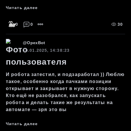
Читать далее
🐳
0
0
30
@
OpexBot
10.01.2025, 14:38:23
И робота затестил, и подзаработал )) Люблю
такое, особенно когда пачками позиции
открывает и закрывает в нужную сторону.
Кто ещё не разобрался, как запускать
робота и делать такие же результаты на
автомате — зря это вы
Читать далее