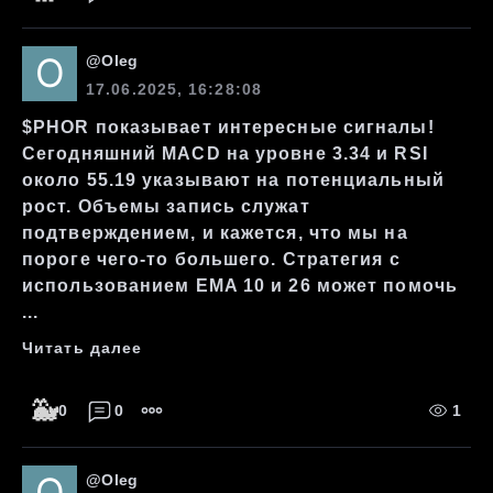
@
Oleg
17.06.2025, 16:28:08
$PHOR показывает интересные сигналы!
Сегодняшний MACD на уровне 3.34 и RSI
около 55.19 указывают на потенциальный
рост. Объемы запись служат
подтверждением, и кажется, что мы на
пороге чего-то большего. Стратегия с
использованием EMA 10 и 26 может помочь
...
Читать далее
🐳
0
0
1
@
Oleg