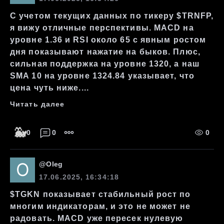
С учетом текущих данных по тикеру $TRNFP,
я вижу отличные перспективы. MACD на
уровне 1.36 и RSI около 65 с явным ростом
дня показывают нажатие на быков. Плюс,
сильная поддержка на уровне 1320, а наш
SMA 10 на уровне 1324.84 указывает, что
цена чуть ниже....
Читать далее
🐳
0
0
0
@
Oleg
17.06.2025, 16:34:18
$TGKN показывает стабильный рост по
многим индикаторам, и это не может не
радовать. MACD уже пересек нулевую