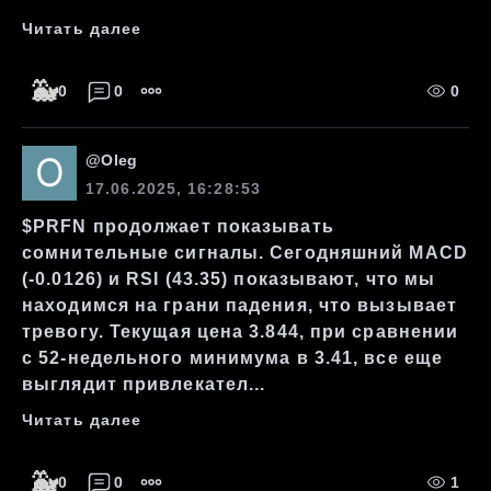
Читать далее
🐳
0
0
0
@
Oleg
17.06.2025, 16:28:53
$PRFN продолжает показывать
сомнительные сигналы. Сегодняшний MACD
(-0.0126) и RSI (43.35) показывают, что мы
находимся на грани падения, что вызывает
тревогу. Текущая цена 3.844, при сравнении
с 52-недельного минимума в 3.41, все еще
выглядит привлекател...
Читать далее
🐳
0
0
1