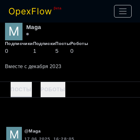
OpexFlow
βeta
Maga
Подписчики
Подписки
Посты
Роботы
0
1
5
0
Вместе с
декабря
2023
ПОСТЫ
РОБОТЫ
@
Maga
17.06.2025, 16:28:05