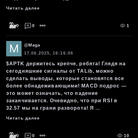
Читать далее
🐳
0
0
1
@
Maga
17.06.2025, 16:16:06
$APTK держитесь крепче, ребята! Глядя на
сегодняшние сигналы от TALib, можно
сделать выводы, которые становятся все
более обнадеживающими! MACD подрос —
это может означать, что падение
заканчивается. Очевидно, что при RSI в
32.57 мы на грани разворота! Я ...
Читать далее
🐳
0
0
10