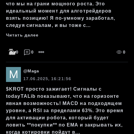
что мы на грани мощного роста. Это
идеальный момент для алготрейдеров
взять позицию! Я по-умному заработал,
следуя сигналам, и вы тоже с...
Читать далее
🐳
0
0
0
@
Maga
17.06.2025, 16:21:56
$KROT просто зажигает! Сигналы с
todayTALib показывают, что на горизонте
явная возможность! MACD на подходящем
уровне, а RSI за пределами 63%. Это время
для активации робота, который будет
ловить **покупки** по EMA и закрывать их,
когда котировки пойдут в...