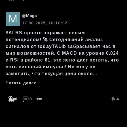
@
Maga
17.06.2025, 16:16:02
$ALRS просто поражает своим
потенциалом! 🚀 Сегодняшний анализ
сигналов от todayTALib забрасывает нас в
мир возможностей. С MACD на уровне 0.024
и RSI в районе 61, это ясно дает понять, что
есть сильный импульс! Не могу не
заметить, что текущая цена около...
Читать далее
🐳
0
0
4