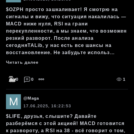
$OZPH просто зашкаливает! Я смотрю на
сигналы и вижу, что ситуация накалилась —
MACD ниже нуля, RSI на грани
перекупленности, а мы знаем, что возможен
резкий разворот. После анализа
сегодняTALib, у нас есть все шансы на
восстановление. Не забудьте использ...
Читать далее
🐳
0
0
1
@
Maga
17.06.2025, 16:22:53
$LIFE, друзья, слышите? Давайте
разберёмся с этой акцией! MACD готовится
к развороту, а RSI на 38 - всё говорит о том,