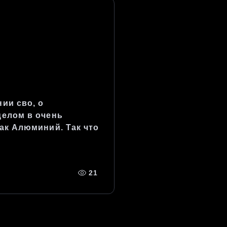
ии сво, о
целом в очень
ак Алюминий. Так что
21