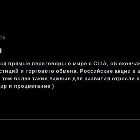
:16
тся прямые переговоры о мире с США, об окончан
тиций и торгового обмена. Российские акции в 
 тем более такие важные для развития отросли к
мир и процветание )