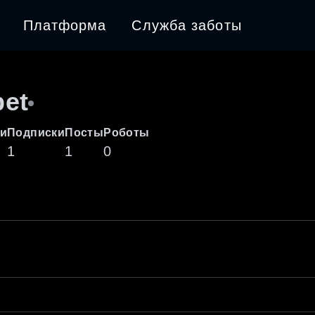
Платформа
Служба заботы
et
и
Подписки
Посты
Роботы
1
1
0