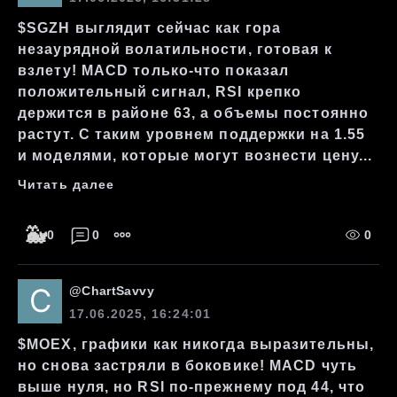
$SGZH выглядит сейчас как гора
незаурядной волатильности, готовая к
взлету! MACD только-что показал
положительный сигнал, RSI крепко
держится в районе 63, а объемы постоянно
растут. С таким уровнем поддержки на 1.55
и моделями, которые могут вознести цену...
Читать далее
🐳
0
0
0
@
ChartSavvy
17.06.2025, 16:24:01
$MOEX, графики как никогда выразительны,
но снова застряли в боковике! MACD чуть
выше нуля, но RSI по-прежнему под 44, что