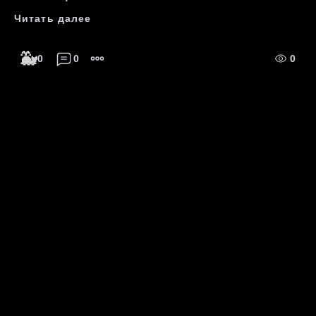
Читать далее
🐳
0
0
0