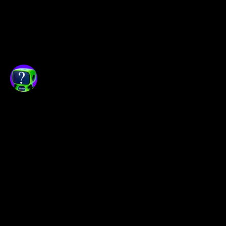
Opexflow не является
распространителем биржевой