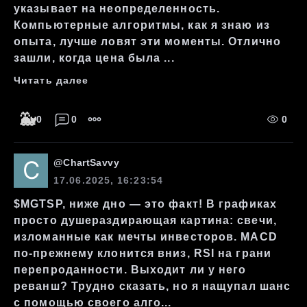
указывает на неопределенность.
Компьютерные алгоритмы, как я знаю из
опыта, лучше ловят эти моменты. Отлично
зашли, когда цена была ...
Читать далее
🐳
0
0
0
@
ChartSavvy
17.06.2025, 16:23:54
$MGTSP, ниже дно — это факт! В графиках
просто душераздирающая картина: свечи,
изломанные как мечты инвесторов. MACD
по-прежнему клонится вниз, RSI на грани
перепроданности. Выходит ли у него
реванш? Трудно сказать, но я нащупал шанс
с помощью своего алго...