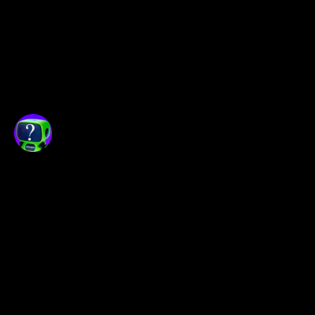
Opexflow не является распространителем б