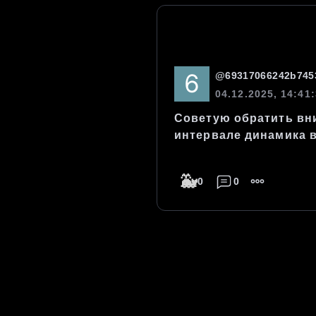
@
69317066242b745
04.12.2025, 14:41
Советую обратить вни
интервале динамика в
🐳
0
0