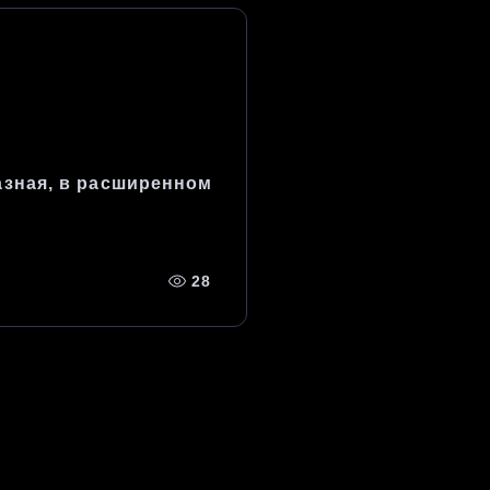
азная, в расширенном
28