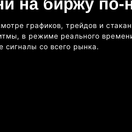
ни на биржу по-
смотре графиков, трейдов и стакан
итмы, в режиме реального времени
 сигналы со всего рынка.