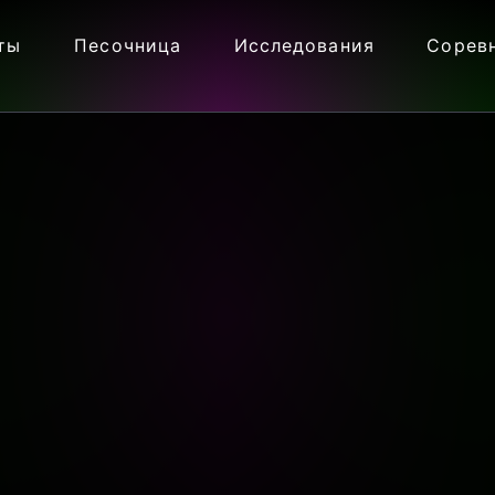
ты
Песочница
Исследования
Сорев