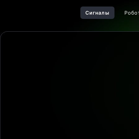
Сигналы
Робо