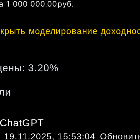
а
1 000 000.00
руб.
крыть моделирование доходно
цены:
3.20
%
ли
 ChatGPT
:
19.11.2025, 15:53:04
Обновит