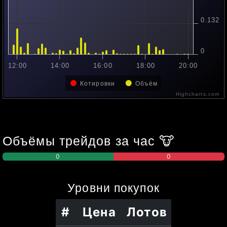
0.132
0
12:00
14:00
16:00
18:00
20:00
Котировки
Объём
Highcharts.com
Объёмы трейдов за час
🐮
0
0
Уровни
покупок
#
Цена
Лотов