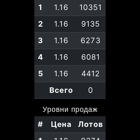
1
1.16
10351
2
1.16
9135
3
1.16
6273
4
1.16
6081
5
1.16
4412
Всего
0
Уровни
продаж
#
Цена
Лотов