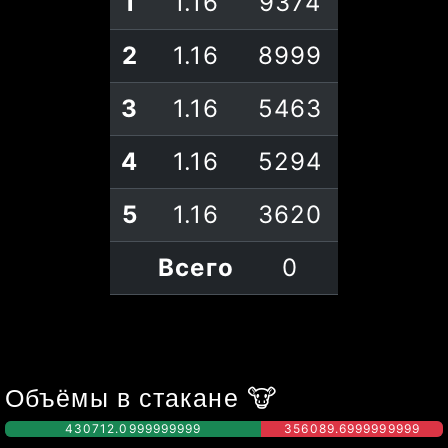
1
1.16
9374
2
1.16
8999
3
1.16
5463
4
1.16
5294
5
1.16
3620
Всего
0
Объёмы в стакане
🐮
430712.0999999999
356089.6999999999