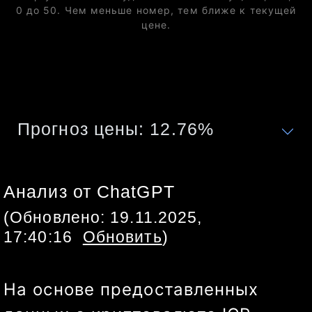
0 до 50. Чем меньше номер, тем ближе к текущей
цене.
Прогноз цены:
12.76
%
Анализ от ChatGPT
(Обновлено:
19.11.2025,
17:40:16
Обновить
)
На основе предоставленных 