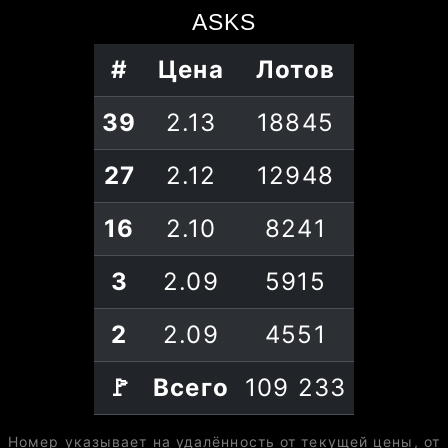
ASKS
#
Цена
Лотов
39
2.13
18845
27
2.12
12948
16
2.10
8241
3
2.09
5915
2
2.09
4551
🚩
Всего
109 233
Номер указывает на удалённость от текущей цены, от