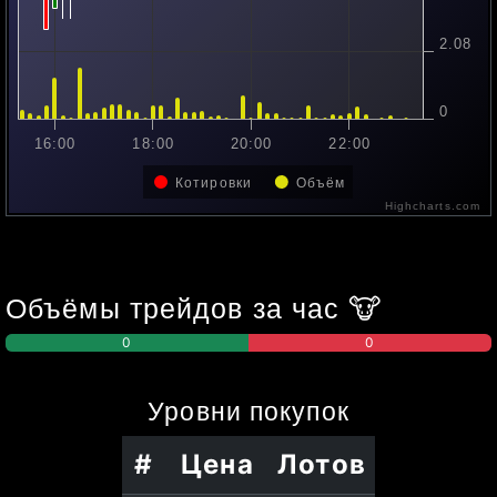
2.08
0
16:00
18:00
20:00
22:00
Котировки
Объём
Highcharts.com
Объёмы трейдов за час
🐮
0
0
Уровни
покупок
#
Цена
Лотов