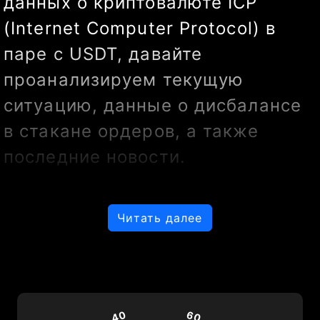
данных о криптовалюте ICP 
(Internet Computer Protocol) в 
паре с USDT, давайте 
проанализируем текущую 
ситуацию, данные о дисбалансе 
в стакане ордеров, а также 
последние новости.
Анализ технической картины
Читать далее
Свечи
40
60