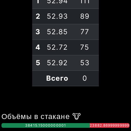
1
52.94
111
2
52.93
89
3
52.85
77
4
52.72
75
5
52.92
53
Всего
0
Объёмы в стакане
🐮
38415.15000000001
23882.86999999999