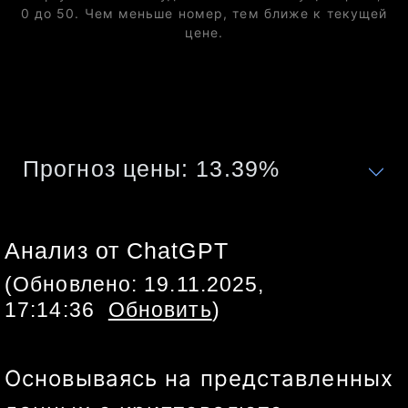
0 до 50. Чем меньше номер, тем ближе к текущей
цене.
Прогноз цены:
13.39
%
Анализ от ChatGPT
(Обновлено:
19.11.2025,
17:14:36
Обновить
)
Основываясь на представленных 