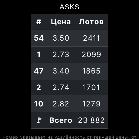
ASKS
#
Цена
Лотов
54
3.50
2411
1
2.73
2099
47
3.40
1865
2
2.74
1701
10
2.82
1279
🚩
Всего
23 882
Номер указывает на удалённость от текущей цены, от