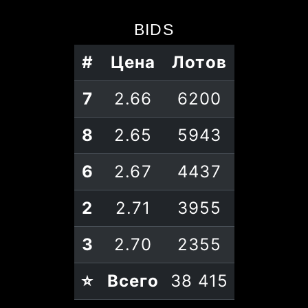
BIDS
#
Цена
Лотов
7
2.66
6200
8
2.65
5943
6
2.67
4437
2
2.71
3955
3
2.70
2355
⭐
Всего
38 415