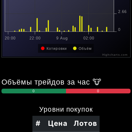
2.66
0
20:00
22:00
9 Aug
02:00
Котировки
Объём
Highcharts.com
Объёмы трейдов за час
🐮
0
0
Уровни
покупок
#
Цена
Лотов