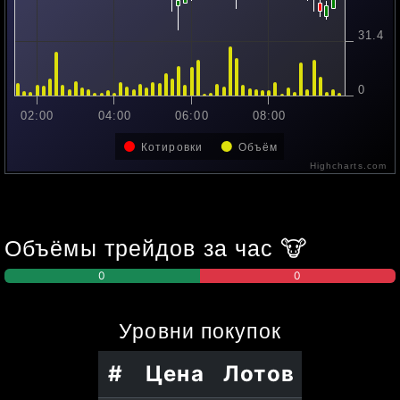
31.4
0
02:00
04:00
06:00
08:00
Котировки
Объём
Highcharts.com
Объёмы трейдов за час
🐮
0
0
Уровни
покупок
#
Цена
Лотов