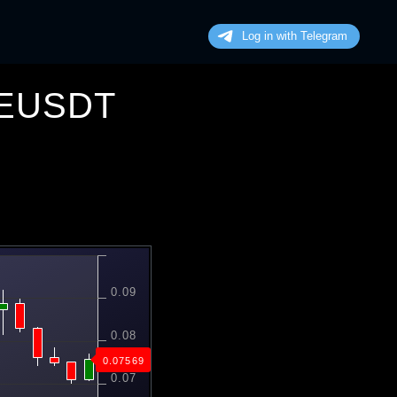
MEUSDT
0.09
0.08
0.07268
0.07