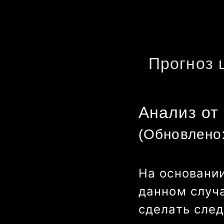
Прогноз 
Анализ от
(Обновлено
На основании
данном случа
сделать сле