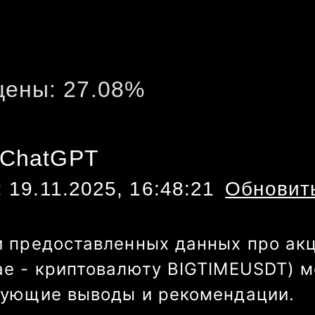
цены:
27.08
%
 ChatGPT
:
19.11.2025, 16:48:21
Обновит
 предоставленных данных про акц
е - криптовалюту BIGTIMEUSDT) м
дующие выводы и рекомендации.