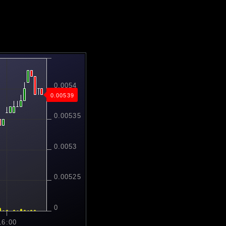
0.0054
0.00539
0.00535
0.0053
0.00525
0
16:00