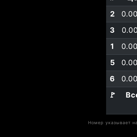
2
0.0
3
0.0
1
0.0
5
0.0
6
0.0
🚩
Вс
Номер указывает на