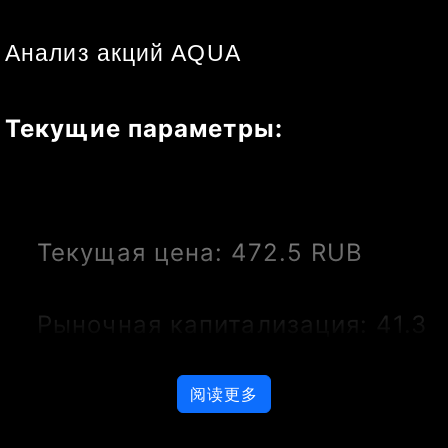
Анализ акций AQUA
Текущие параметры:
Текущая цена: 472.5 RUB
Рыночная капитализация: 41.3 
млрд RUB
阅读更多
P/E (коэффициент цена/