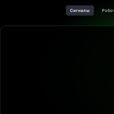
Сигналы
Робо