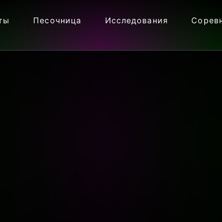
ты
Песочница
Исследования
Сорев