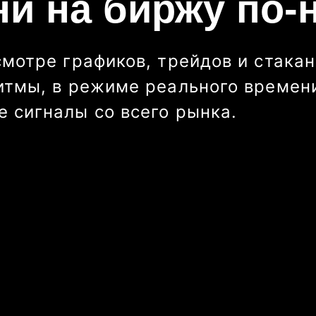
ни на биржу по-
смотре графиков, трейдов и стакан
итмы, в режиме реального времени
 сигналы со всего рынка.