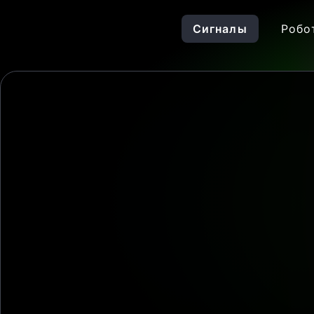
Сигналы
Робо