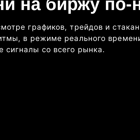
ни на биржу по-
смотре графиков, трейдов и стакан
итмы, в режиме реального времени
 сигналы со всего рынка.