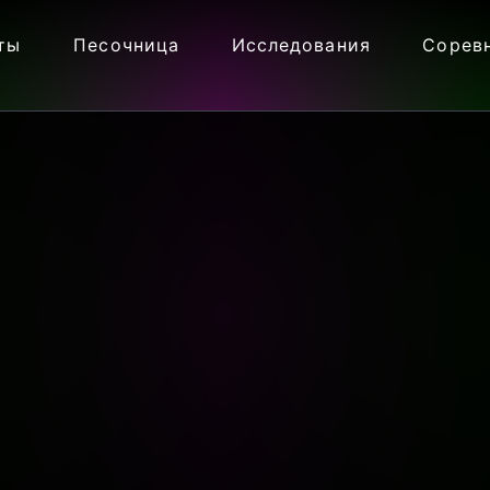
ты
Песочница
Исследования
Сорев