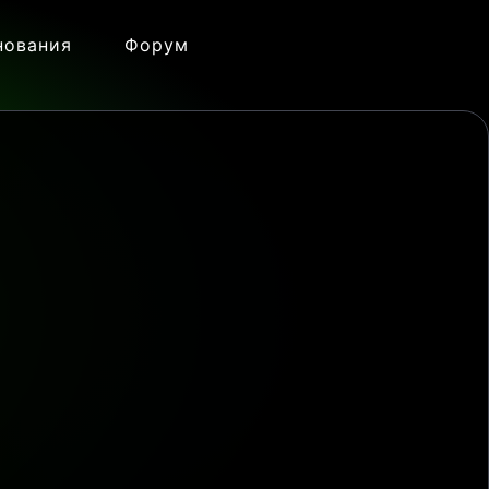
нования
Форум