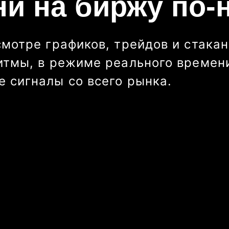
ни на биржу по-
смотре графиков, трейдов и стакан
итмы, в режиме реального времени
 сигналы со всего рынка.