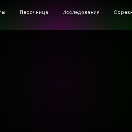
ты
Песочница
Исследования
Сорев