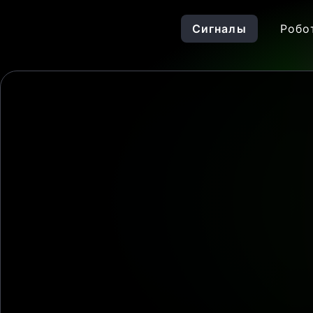
Сигналы
Робо