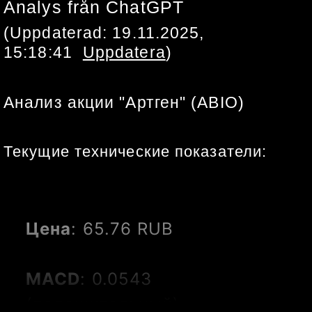
Analys från ChatGPT
(Uppdaterad:
19.11.2025,
15:18:41
Uppdatera
)
Анализ акции "Артген" (ABIO)
Текущие технические показатели:
Цена
: 65.76 RUB
MACD
: 0.0543 
(положительный)