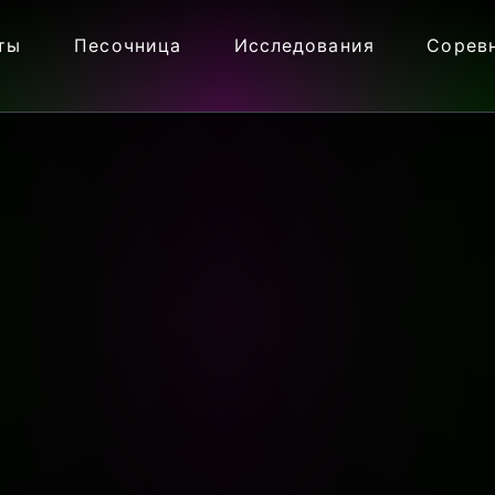
ты
Песочница
Исследования
Сорев