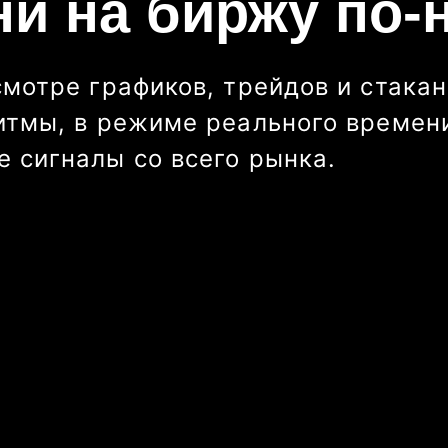
ни на биржу по-
смотре графиков, трейдов и стакан
итмы, в режиме реального времени
 сигналы со всего рынка.