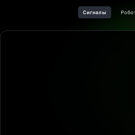
Сигналы
Робо