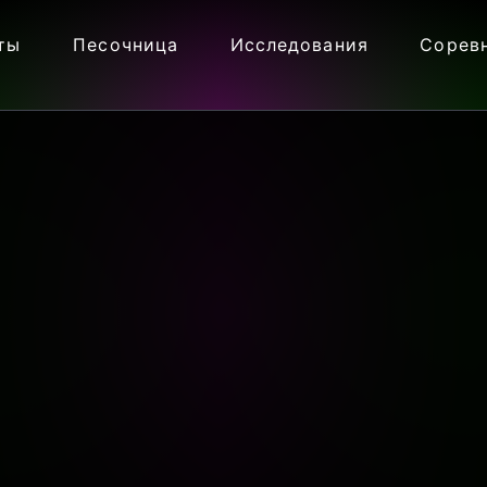
ты
Песочница
Исследования
Сорев