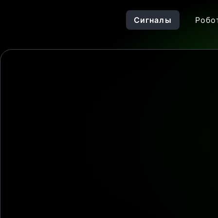
Сигналы
Робо