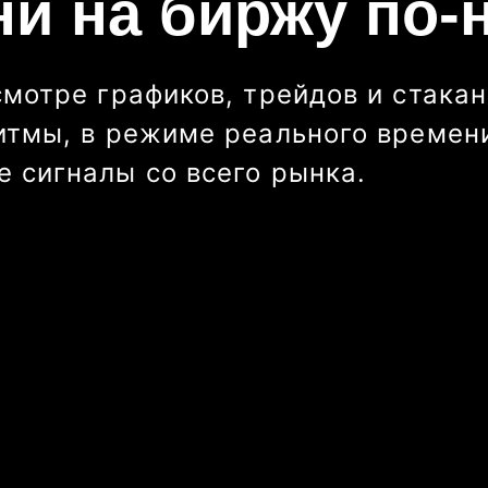
ни на биржу по-
смотре графиков, трейдов и стакан
итмы, в режиме реального времени
 сигналы со всего рынка.