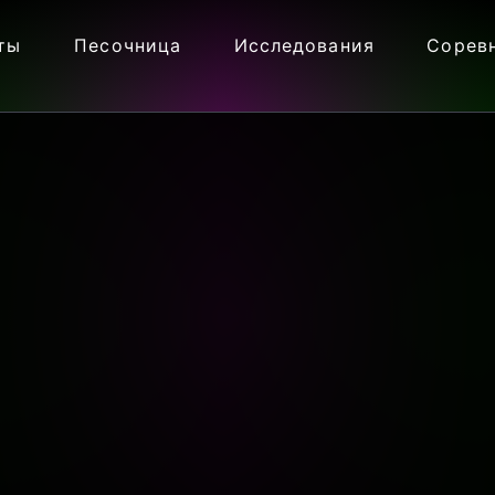
ты
Песочница
Исследования
Сорев