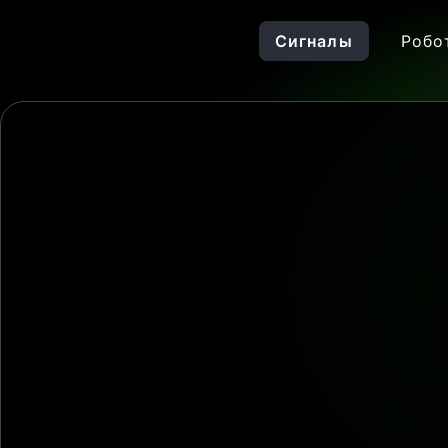
Сигналы
Робо