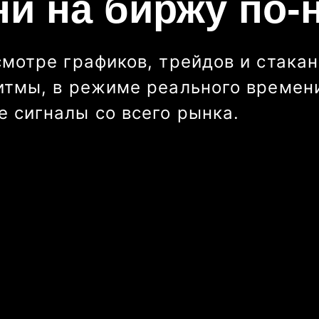
ни на биржу по-
смотре графиков, трейдов и стакан
итмы, в режиме реального времени
 сигналы со всего рынка.