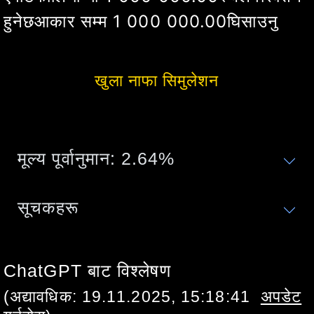
हुनेछ
आकार सम्म
1 000 000.00
घिसाउनु
खुला नाफा सिमुलेशन
मूल्य पूर्वानुमान:
2.64
%
सूचकहरू
ChatGPT बाट विश्लेषण
(अद्यावधिक:
19.11.2025, 15:18:41
अपडेट