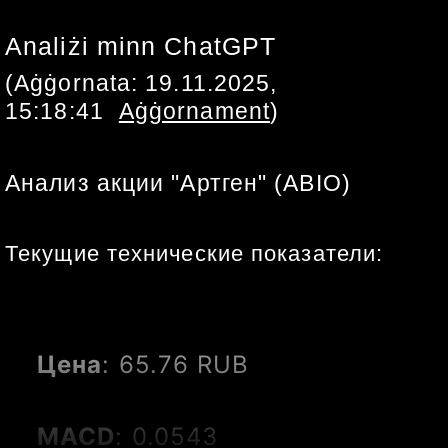
Analiżi minn ChatGPT
(Aġġornata:
19.11.2025,
15:18:41
Aġġornament
)
Анализ акции "Артген" (ABIO)
Текущие технические показатели:
Цена
: 65.76 RUB
MACD
: 0.0543 