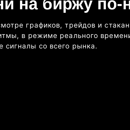
ни на биржу по-
смотре графиков, трейдов и стакан
итмы, в режиме реального времени
 сигналы со всего рынка.