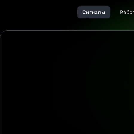
Сигналы
Робо