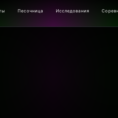
ты
Песочница
Исследования
Сорев