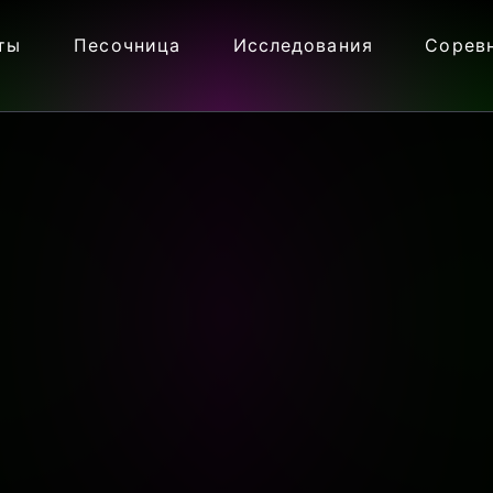
ты
Песочница
Исследования
Сорев