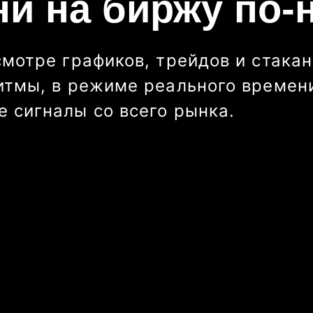
ни на биржу по-
смотре графиков, трейдов и стакан
итмы, в режиме реального времени
 сигналы со всего рынка.