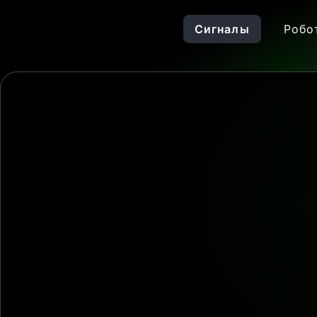
Сигналы
Робо