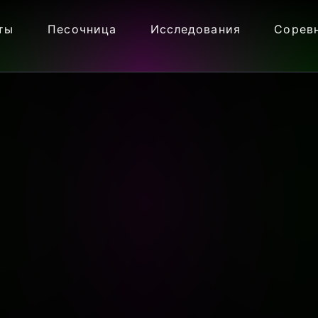
ты
Песочница
Исследования
Сорев