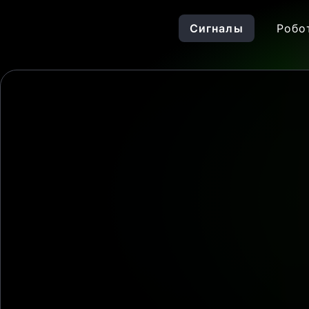
Сигналы
Робо