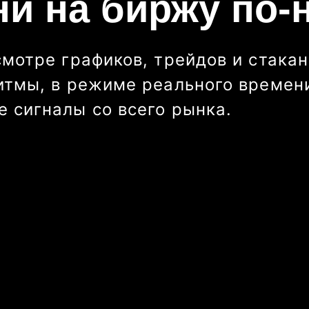
ни на биржу по-
смотре графиков, трейдов и стакан
итмы, в режиме реального времени
 сигналы со всего рынка.