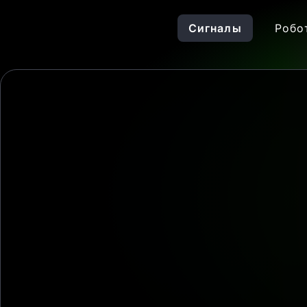
Сигналы
Робо