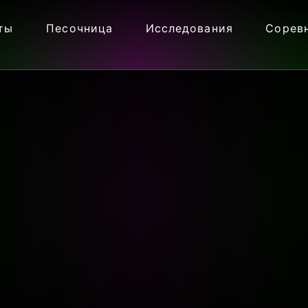
ты
Песочница
Исследования
Сорев