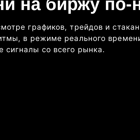
ни на биржу по-
смотре графиков, трейдов и стакан
итмы, в режиме реального времени
 сигналы со всего рынка.