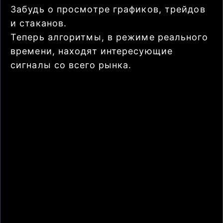
Забудь о просмотре графиков, трейдов
и стаканов.
Теперь алгоритмы, в режиме реального
времени, находят интересующие
сигналы со всего рынка.