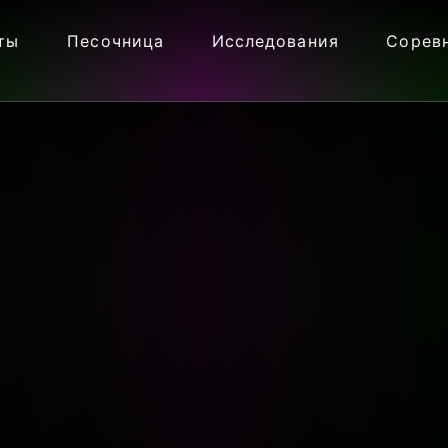
ты
Песочница
Исследования
Сорев