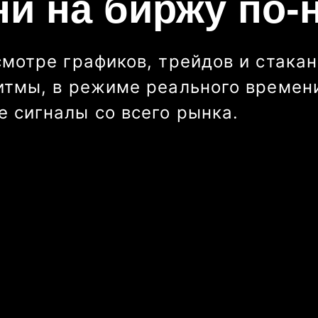
ни на биржу по-
смотре графиков, трейдов и стакан
итмы, в режиме реального времени
 сигналы со всего рынка.