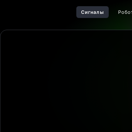
Сигналы
Робо