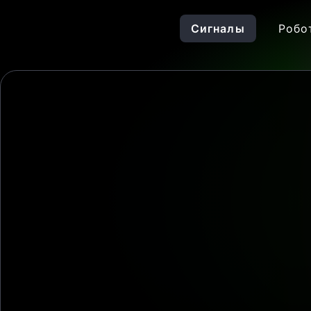
Сигналы
Робо