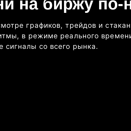
ни на биржу по-
смотре графиков, трейдов и стакан
итмы, в режиме реального времени
 сигналы со всего рынка.