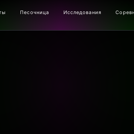
ты
Песочница
Исследования
Сорев