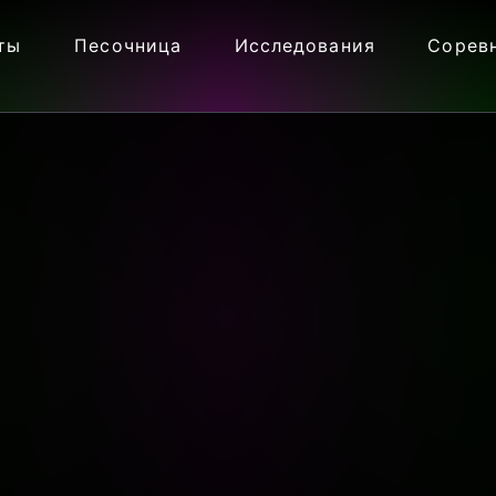
ты
Песочница
Исследования
Сорев