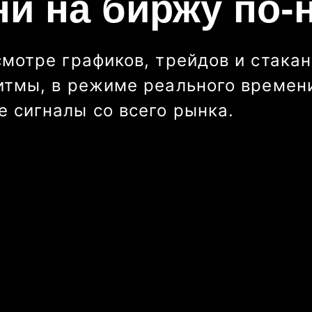
ни на биржу по-
смотре графиков, трейдов и стакан
итмы, в режиме реального времени
 сигналы со всего рынка.