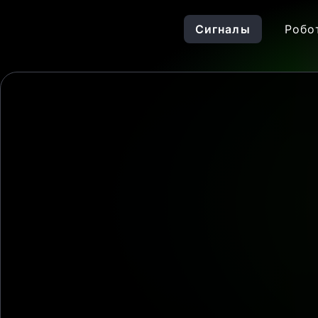
Сигналы
Робо