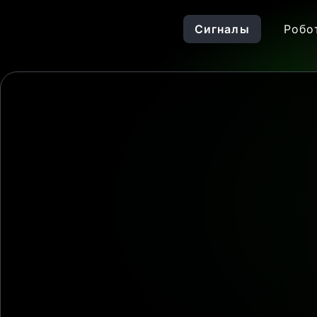
Сигналы
Робо