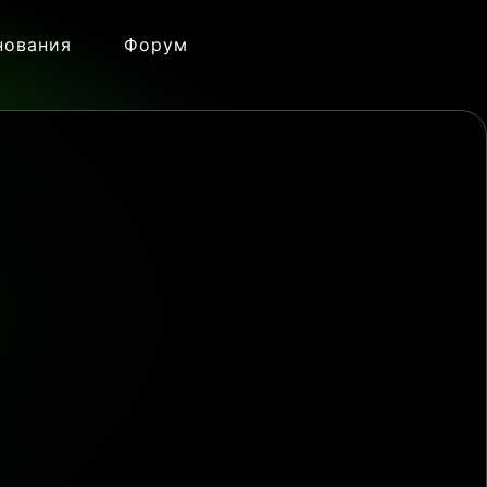
нования
Форум