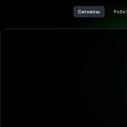
Сигналы
Робо