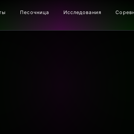
ты
Песочница
Исследования
Сорев