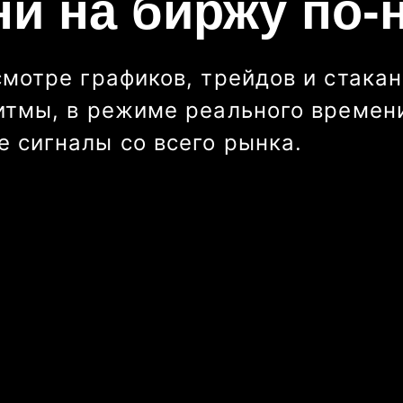
ни на биржу по-
смотре графиков, трейдов и стакан
итмы, в режиме реального времени
 сигналы со всего рынка.