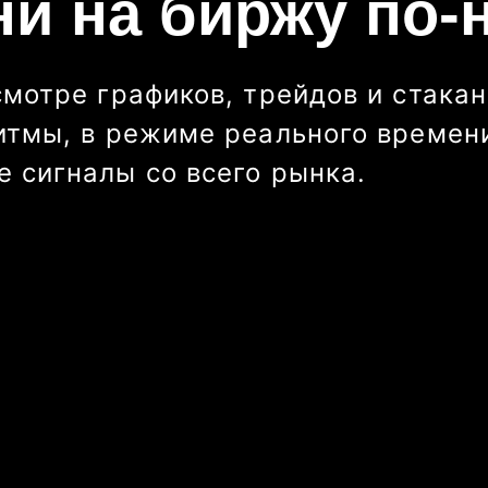
ни на биржу по-
смотре графиков, трейдов и стакан
итмы, в режиме реального времени
 сигналы со всего рынка.