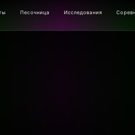
ты
Песочница
Исследования
Сорев