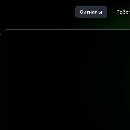
Сигналы
Робо