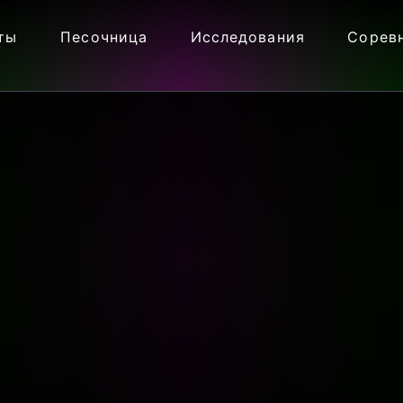
ты
Песочница
Исследования
Сорев