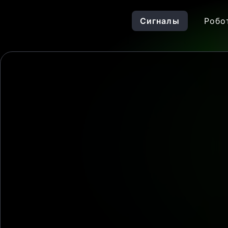
Сигналы
Робо