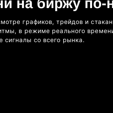
ни на биржу по-
смотре графиков, трейдов и стакан
итмы, в режиме реального времени
 сигналы со всего рынка.