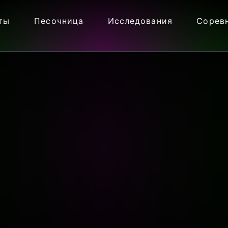
ты
Песочница
Исследования
Сорев