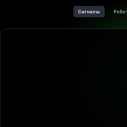
Сигналы
Робо