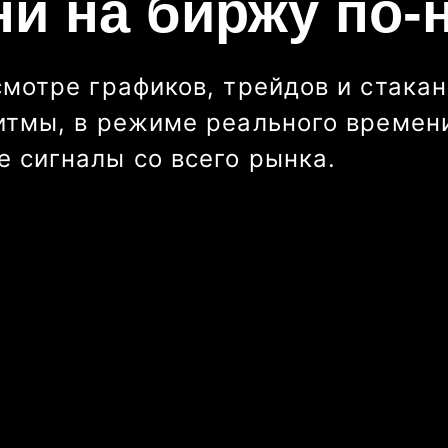
ни на биржу по-
смотре графиков, трейдов и стакан
итмы, в режиме реального времени
 сигналы со всего рынка.