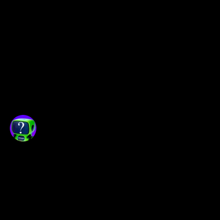
Краткосрочные трейдеры
могут рассмотреть 
возможность покупки на 
поддержке (например, около 
0.000133) с целью достижения 
краткосрочного сопротивления 
(около 0.000134).