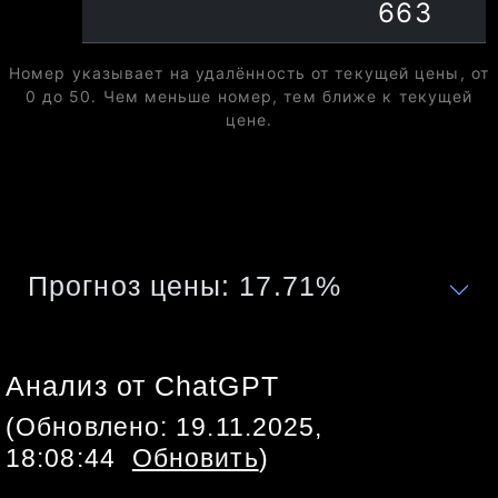
⭐
Всего
1 119 279
663
Номер указывает на удалённость от текущей цены, от
0 до 50. Чем меньше номер, тем ближе к текущей
цене.
Прогноз цены:
17.71
%
Анализ от ChatGPT
(Обновлено:
19.11.2025,