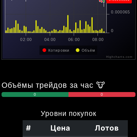
0.0000655
0.00006551
0.000065
0
02:00
04:00
06:00
08:00
Котировки
Объём
Highcharts.com
Объёмы трейдов за час
🐮
0
0
Уровни
покупок