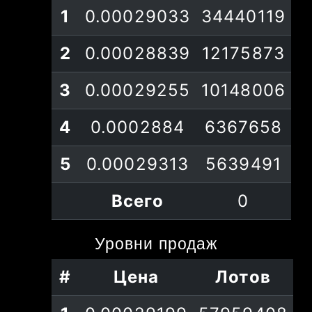
#
Цена
Лотов
1
0.00029033
34440119
2
0.00028839
12175873
3
0.00029255
10148006
4
0.0002884
6367658
5
0.00029313
5639491
Всего
0
Уровни
продаж
#
Цена
Лотов