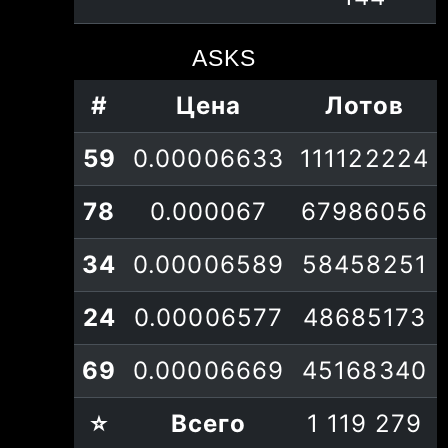
144
ASKS
#
Цена
Лотов
59
0.00006633
111122224
78
0.000067
67986056
34
0.00006589
58458251
24
0.00006577
48685173
69
0.00006669
45168340