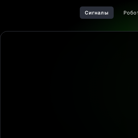
Сигналы
Робо