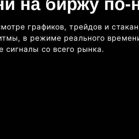
ни на биржу по-
смотре графиков, трейдов и стакан
итмы, в режиме реального времени
 сигналы со всего рынка.