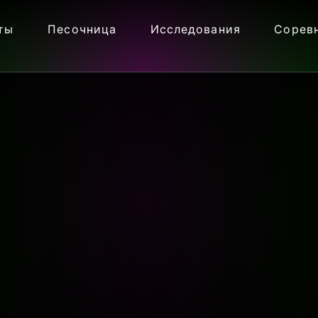
ты
Песочница
Исследования
Сорев