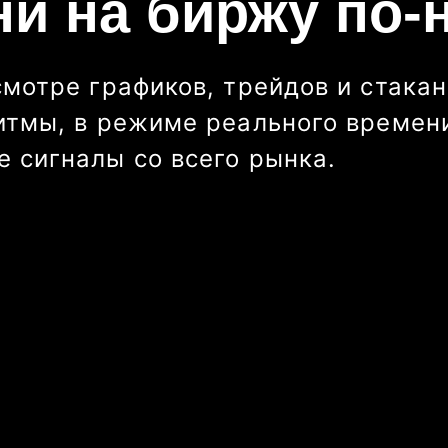
ни на биржу по-
смотре графиков, трейдов и стакан
итмы, в режиме реального времени
 сигналы со всего рынка.