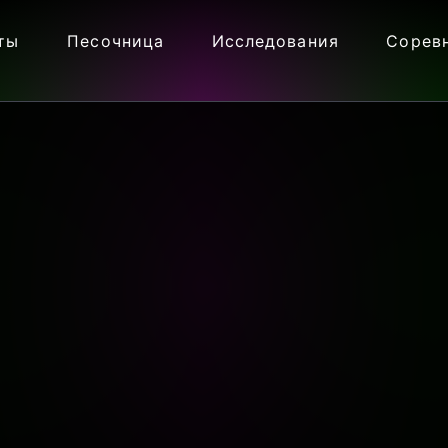
ты
Песочница
Исследования
Сорев