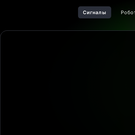
Сигналы
Робо