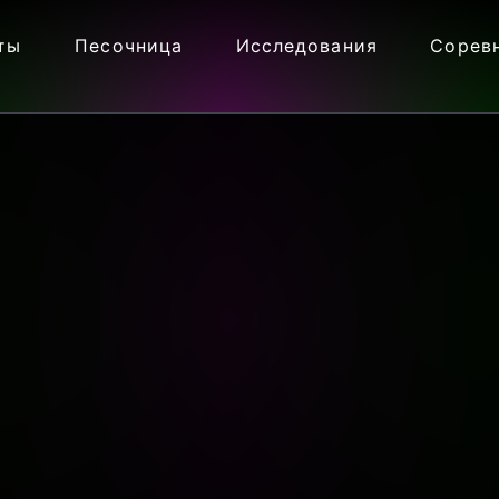
ты
Песочница
Исследования
Сорев