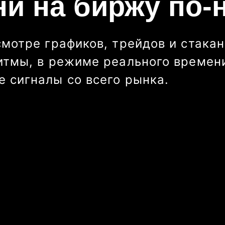
ни на биржу по-
смотре графиков, трейдов и стакан
итмы, в режиме реального времени
 сигналы со всего рынка.