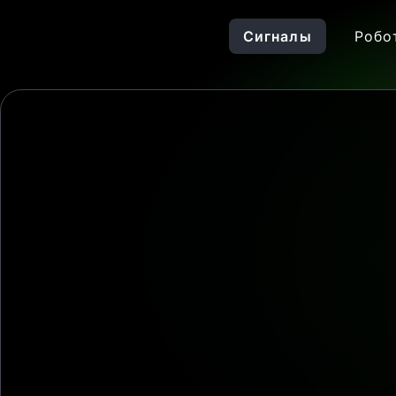
Сигналы
Робо